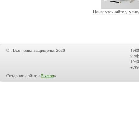
Цена:
уточняйте у мен
© . Все права защищены. 2026
1980
2 оф
1943
+7(9
Создание сайта: «
Pixelon
»