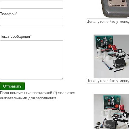
Телефон
*
Цена:
уточняйте у мен
Текст cообщения
*
Цена:
уточняйте у мен
Отправить
Поля помеченные звездочкой (*) являются
обязательными для заполнения.