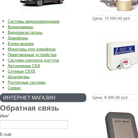
Цена:
10 000,00 руб.
Системы видеонаблюдения
Видеокамеры
Видеорегистаторы
Домофоны
Блоки вызова
Мониторы для домофона
Переговорные устройства
Системы контроля доступа
Автономные СКД
Сетевые СКУД
Шлагбаумы
Роллетные системы
Сервис
ИНТЕРНЕТ МАГАЗИН
Цена:
8 300,00 руб.
Обратная связь
Имя
*
E-mail