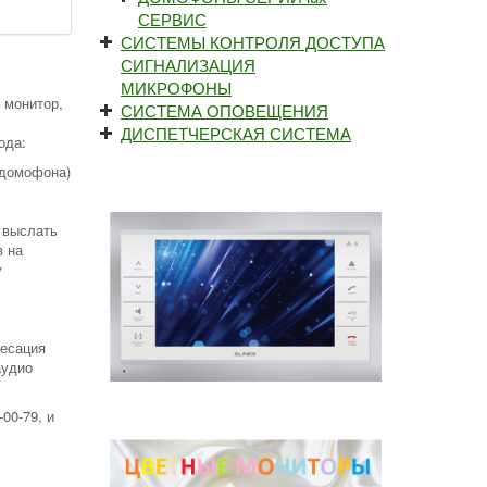
СЕРВИС
СИСТЕМЫ КОНТРОЛЯ ДОСТУПА
СИГНАЛИЗАЦИЯ
МИКРОФОНЫ
 монитор,
СИСТЕМА ОПОВЕЩЕНИЯ
ДИСПЕТЧЕРСКАЯ СИСТЕМА
ода:
 домофона)
 выслать
в на
у
ресация
аудио
00-79, и