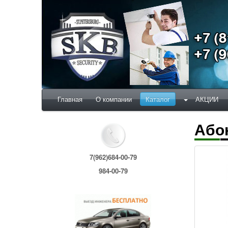
Главная
О компании
Каталог
АКЦИИ
Або
7(962)684-00-79
984-00-79