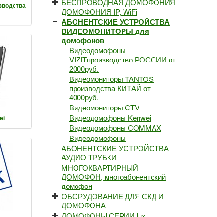
БЕСПРОВОДНАЯ ДОМОФОНИЯ
зводства
ДОМОФОНИЯ IP, WiFi
АБОНЕНТСКИЕ УСТРОЙСТВА
ВИДЕОМОНИТОРЫ для
домофонов
Видеодомофоны
VIZITпроизводство РОССИИ от
2000руб.
Видеомониторы TANTOS
производства КИТАЙ от
4000руб.
Видеомониторы CTV
Видеодомофоны Kenwei
ei
Видеодомофоны COMMAX
Видеодомофоны
АБОНЕНТСКИЕ УСТРОЙСТВА
АУДИО ТРУБКИ
МНОГОКВАРТИРНЫЙ
ДОМОФОН, многоабонентский
домофон
ОБОРУДОВАНИЕ ДЛЯ СКД И
ДОМОФОНА
ДОМОФОНЫ СЕРИИ lux