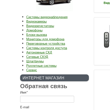
Вид
Системы видеонаблюдения
Видеокамеры
Видеорегистаторы
Домофоны
Блоки вызова
Мониторы для домофона
Переговорные устройства
Системы контроля доступа
Автономные СКД
Сетевые СКУД
Шлагбаумы
Роллетные системы
Сервис
ИНТЕРНЕТ МАГАЗИН
Обратная связь
Имя
*
E-mail