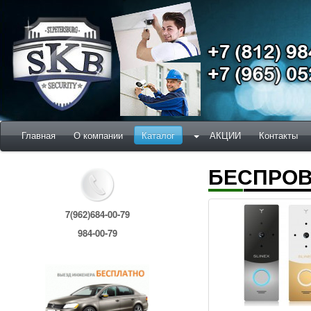
Главная
О компании
Каталог
АКЦИИ
Контакты
БЕСПРО
7(962)684-00-79
984-00-79